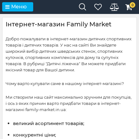
0
Меню
Інтернет-магазин Family Market
Добро пожалувати в інтернет-магазин дитячих спортивних
товарів і дитячих товарів. У нас на сайті Ви знайдете
широкий вибір дитячих шведських стенок, спортивних
куточків, спортивних комплексів для дому та супутніх
товарів. В рубриці "Дитячі ліжечка" Ви можете придбати
якісний товар для Вашої дитини.
Чому варто купувати саме в нашому інтернет-магазині?
Ми створили наш сайт максимально зручним для покупців,
і ось з яких причин варто придбати товари в інтернет-
магазині family-market.in.ua:
великий асортимент товарів;
конкурентні ціни;