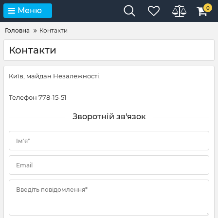
0
Меню
Головна
Контакти
Контакти
Київ, майдан Незалежності.
Телефон 778-15-51
Зворотній зв'язок
Ім'я*
Email
Введіть повідомлення*